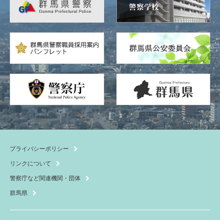
告
バ
ナ
ー
プライバシーポリシー
リンクについて
警察庁など関連機関・団体
群馬県