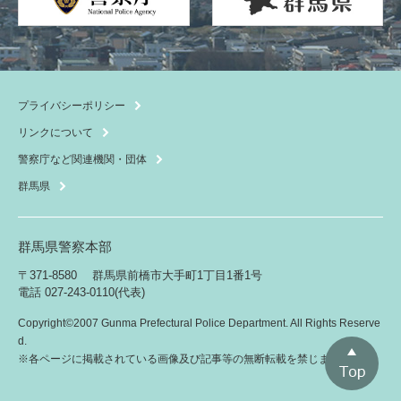
プライバシーポリシー
リンクについて
警察庁など関連機関・団体
群馬県
群馬県警察本部
〒371-8580
群馬県前橋市大手町1丁目1番1号
電話 027-243-0110(代表)
Copyright©2007 Gunma Prefectural Police Department. All Rights Reserve
d.
こ
※各ページに掲載されている画像及び記事等の無断転載を禁じます。
の
ペ