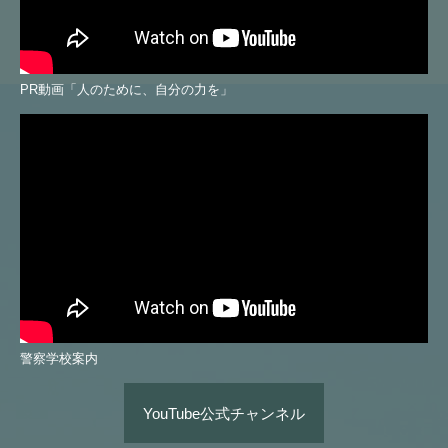
PR動画「人のために、自分の力を」
警察学校案内
YouTube公式チャンネル