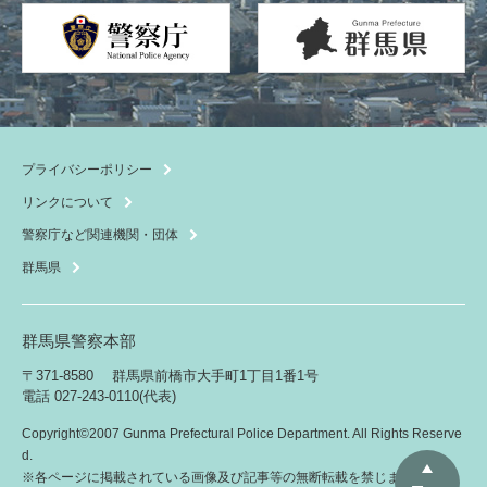
プライバシーポリシー
リンクについて
警察庁など関連機関・団体
群馬県
群馬県警察本部
〒371-8580
群馬県前橋市大手町1丁目1番1号
電話 027-243-0110(代表)
Copyright©2007 Gunma Prefectural Police Department. All Rights Reserve
d.
こ
※各ページに掲載されている画像及び記事等の無断転載を禁じます。
の