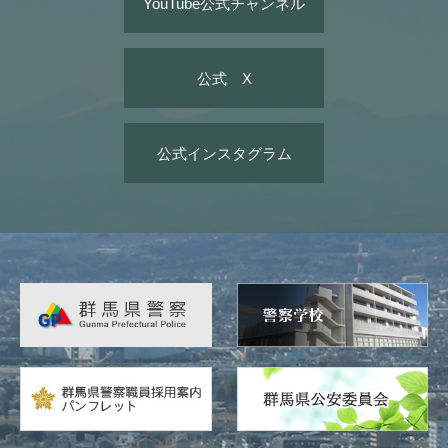
YouTube公式チャンネル
公式 X
公式インスタグラム
広
告
バ
ナ
ー