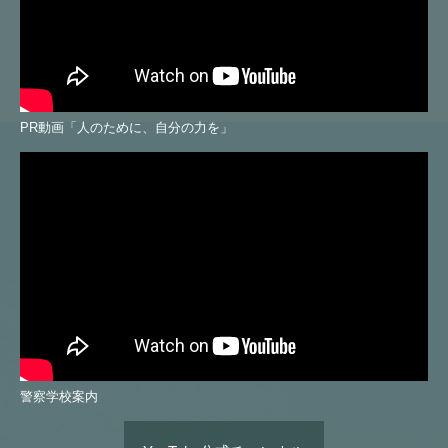
PR動画「人のために、自分の力を」
警察学校案内